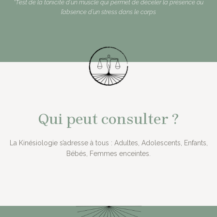
*Test de la tonicité d’un muscle qui permet de déceler la présence ou
l’absence d’un stress dans le corps
Qui peut consulter ?
La Kinésiologie s’adresse à tous : Adultes, Adolescents, Enfants,
Bébés, Femmes enceintes.