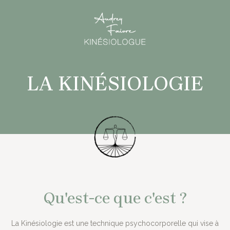
LA KINÉSIOLOGIE
Qu'est-ce que c'est ?
La Kinésiologie est une technique psychocorporelle qui vise à